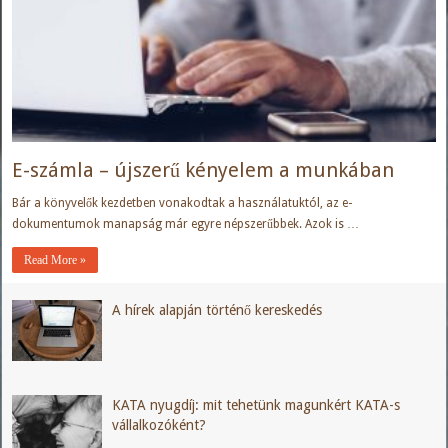
E-számla – újszerű kényelem a munkában
Bár a könyvelők kezdetben vonakodtak a használatuktól, az e-
dokumentumok manapság már egyre népszerűbbek. Azok is …
Read More »
A hírek alapján történő kereskedés
KATA nyugdíj: mit tehetünk magunkért KATA-s
vállalkozóként?