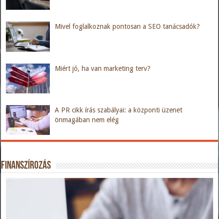
Mivel foglalkoznak pontosan a SEO tanácsadók?
Miért jó, ha van marketing terv?
A PR cikk írás szabályai: a központi üzenet
önmagában nem elég
Finanszírozás