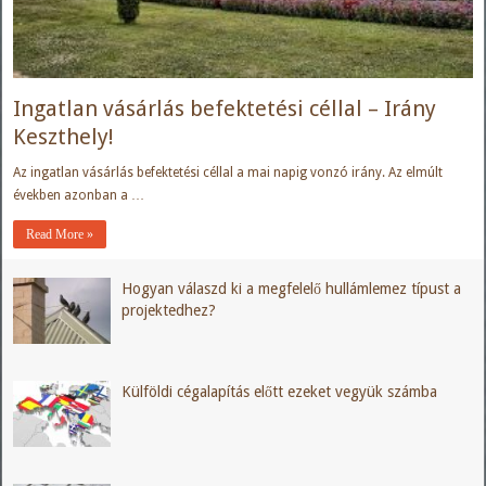
Ingatlan vásárlás befektetési céllal – Irány
Keszthely!
Az ingatlan vásárlás befektetési céllal a mai napig vonzó irány. Az elmúlt
években azonban a …
Read More »
Hogyan válaszd ki a megfelelő hullámlemez típust a
projektedhez?
Külföldi cégalapítás előtt ezeket vegyük számba