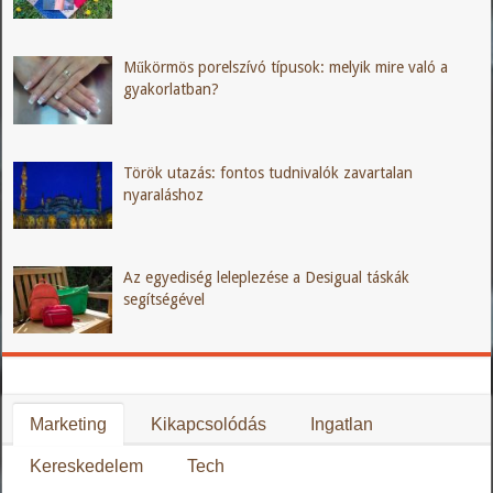
Műkörmös porelszívó típusok: melyik mire való a
gyakorlatban?
Török utazás: fontos tudnivalók zavartalan
nyaraláshoz
Az egyediség leleplezése a Desigual táskák
segítségével
Marketing
Kikapcsolódás
Ingatlan
Kereskedelem
Tech