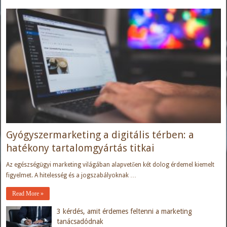
Gyógyszermarketing a digitális térben: a
hatékony tartalomgyártás titkai
Az egészségügyi marketing világában alapvetően két dolog érdemel kiemelt
figyelmet. A hitelesség és a jogszabályoknak …
Read More »
3 kérdés, amit érdemes feltenni a marketing
tanácsadódnak