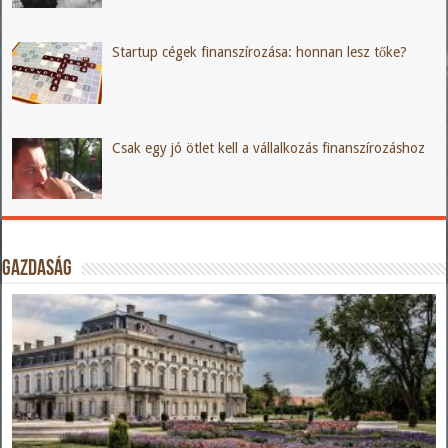
Startup cégek finanszírozása: honnan lesz tőke?
Csak egy jó ötlet kell a vállalkozás finanszírozáshoz
Gazdaság