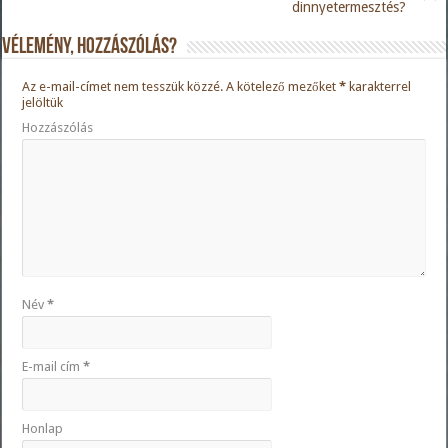
dinnyetermesztés?
Vélemény, hozzászólás?
Az e-mail-címet nem tesszük közzé.
A kötelező mezőket
*
karakterrel
jelöltük
Hozzászólás
Név
*
E-mail cím
*
Honlap