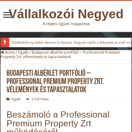
Vállalkozói Negyed
A céges ügyek magazinja
Szürkehályog műtét menete és típusai: hogyan zajlik a folyamat az első viz
Home
/
Egyéb
/
Budapesti albérlet portfólió – Professional Premium
Property Zrt. vélemények és tapasztalatok
Budapesti albérlet portfólió –
Professional Premium Property Zrt.
vélemények és tapasztalatok
Egyéb
3,554 Views
Beszámoló a Professional
Premium Property Zrt