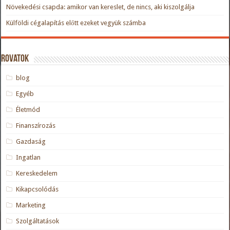
Növekedési csapda: amikor van kereslet, de nincs, aki kiszolgálja
Külföldi cégalapítás előtt ezeket vegyük számba
Rovatok
blog
Egyéb
Életmód
Finanszírozás
Gazdaság
Ingatlan
Kereskedelem
Kikapcsolódás
Marketing
Szolgáltatások