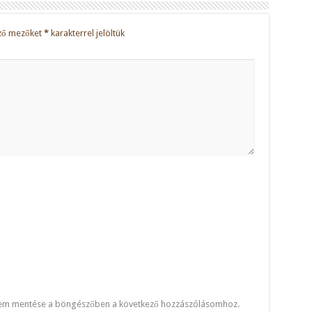
ző mezőket
*
karakterrel jelöltük
mem mentése a böngészőben a következő hozzászólásomhoz.