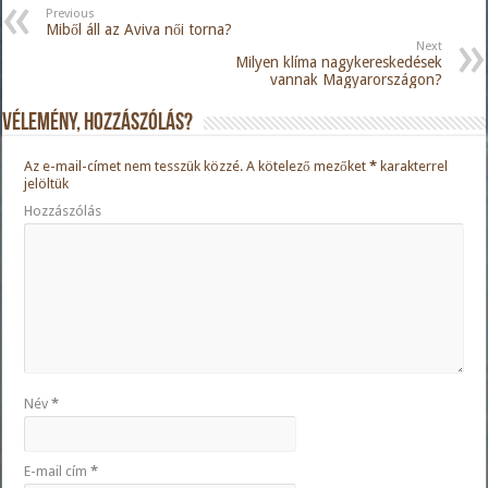
Previous
Miből áll az Aviva női torna?
Next
Milyen klíma nagykereskedések
vannak Magyarországon?
Vélemény, hozzászólás?
Az e-mail-címet nem tesszük közzé.
A kötelező mezőket
*
karakterrel
jelöltük
Hozzászólás
Név
*
E-mail cím
*