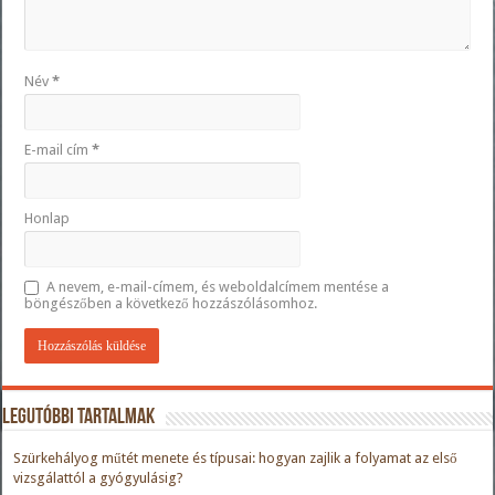
Név
*
E-mail cím
*
Honlap
A nevem, e-mail-címem, és weboldalcímem mentése a
böngészőben a következő hozzászólásomhoz.
Legutóbbi tartalmak
Szürkehályog műtét menete és típusai: hogyan zajlik a folyamat az első
vizsgálattól a gyógyulásig?