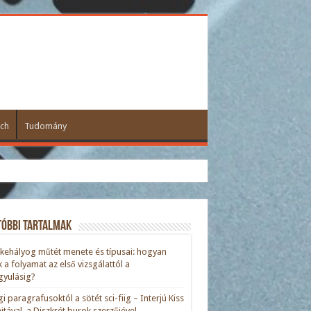
ch
Tudomány
tóbbi tartalmak
kehályog műtét menete és típusai: hogyan
ik a folyamat az első vizsgálattól a
yulásig?
gi paragrafusoktól a sötét sci-fiig – Interjú Kiss
nitával, a Diszkrét burok szerzőjével