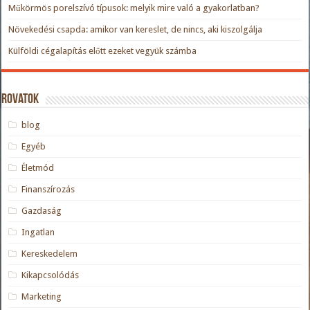
Műkörmös porelszívó típusok: melyik mire való a gyakorlatban?
Növekedési csapda: amikor van kereslet, de nincs, aki kiszolgálja
Külföldi cégalapítás előtt ezeket vegyük számba
Rovatok
blog
Egyéb
Életmód
Finanszírozás
Gazdaság
Ingatlan
Kereskedelem
Kikapcsolódás
Marketing