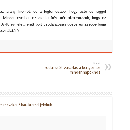
az arany krémet, de a legfontosabb, hogy este és reggel
. Minden esetben az arctisztítás után alkalmazzuk, hogy az
 A 40 év feletti érett bőrt csodálatosan üdévé és széppé fogja
sználatáról.
Next
Irodai szék vásárlás a kényelmes
mindennapokhoz
ző mezőket
*
karakterrel jelöltük