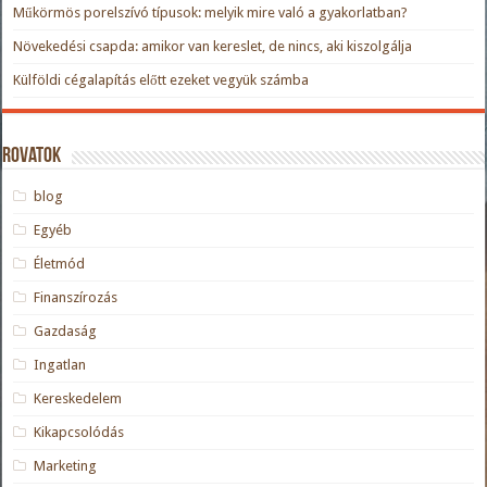
Műkörmös porelszívó típusok: melyik mire való a gyakorlatban?
Növekedési csapda: amikor van kereslet, de nincs, aki kiszolgálja
Külföldi cégalapítás előtt ezeket vegyük számba
Rovatok
blog
Egyéb
Életmód
Finanszírozás
Gazdaság
Ingatlan
Kereskedelem
Kikapcsolódás
Marketing