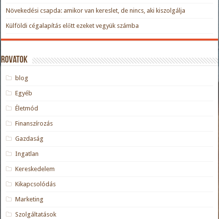
Növekedési csapda: amikor van kereslet, de nincs, aki kiszolgálja
Külföldi cégalapítás előtt ezeket vegyük számba
Rovatok
blog
Egyéb
Életmód
Finanszírozás
Gazdaság
Ingatlan
Kereskedelem
Kikapcsolódás
Marketing
Szolgáltatások