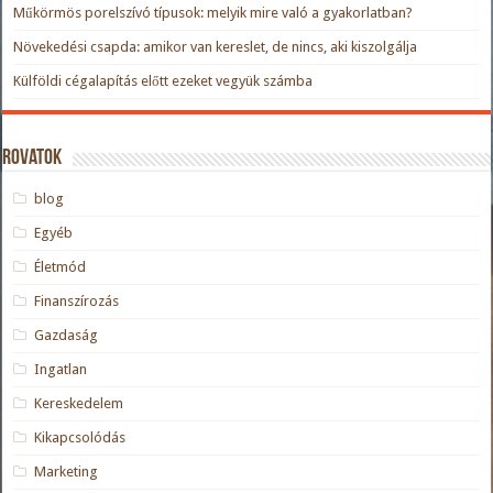
Műkörmös porelszívó típusok: melyik mire való a gyakorlatban?
Növekedési csapda: amikor van kereslet, de nincs, aki kiszolgálja
Külföldi cégalapítás előtt ezeket vegyük számba
Rovatok
blog
Egyéb
Életmód
Finanszírozás
Gazdaság
Ingatlan
Kereskedelem
Kikapcsolódás
Marketing