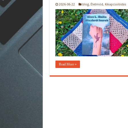
2026-06-22
blog
,
Életmód
,
Kikapcsolódás
Read More »