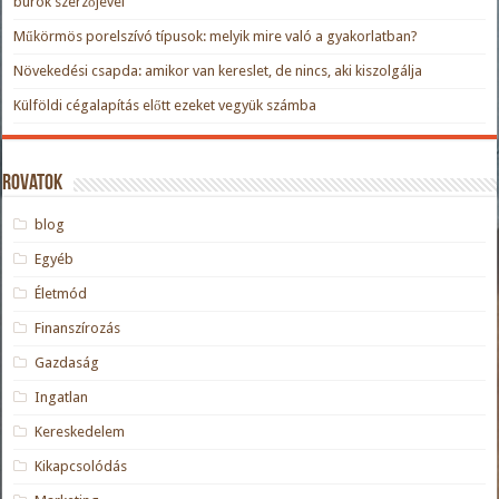
burok szerzőjével
Műkörmös porelszívó típusok: melyik mire való a gyakorlatban?
Növekedési csapda: amikor van kereslet, de nincs, aki kiszolgálja
Külföldi cégalapítás előtt ezeket vegyük számba
Rovatok
blog
Egyéb
Életmód
Finanszírozás
Gazdaság
Ingatlan
Kereskedelem
Kikapcsolódás